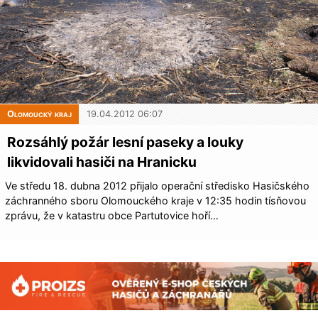
Olomoucký kraj
19.04.2012 06:07
Rozsáhlý požár lesní paseky a louky
likvidovali hasiči na Hranicku
Ve středu 18. dubna 2012 přijalo operační středisko Hasičského
záchranného sboru Olomouckého kraje v 12:35 hodin tísňovou
zprávu, že v katastru obce Partutovice hoří…