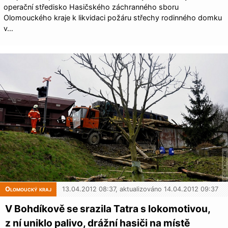
operační středisko Hasičského záchranného sboru
Olomouckého kraje k likvidaci požáru střechy rodinného domku
v…
Olomoucký kraj
13.04.2012 08:37, aktualizováno 14.04.2012 09:37
V Bohdíkově se srazila Tatra s lokomotivou,
z ní uniklo palivo, drážní hasiči na místě