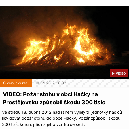
▶ VIDEO
Olomoucký kraj
18.04.2012 08:32
VIDEO: Požár stohu v obci Hačky na
Prostějovsku způsobil škodu 300 tisíc
Ve středu 18. dubna 2012 nad ránem vyjely tři jednotky hasičů
likvidovat požár stohu do obce Hačky. Požár způsobil škodu
300 tisíc korun, příčina jeho vzniku se šetří.