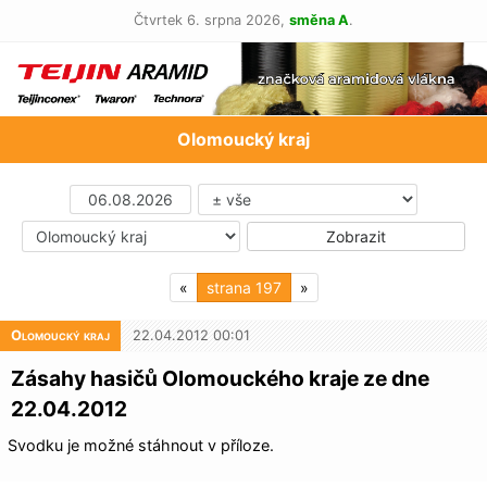
Čtvrtek 6. srpna 2026,
směna A
.
Olomoucký kraj
«
197
»
Olomoucký kraj
22.04.2012 00:01
Zásahy hasičů Olomouckého kraje ze dne
22.04.2012
Svodku je možné stáhnout v příloze.