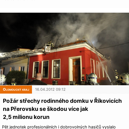
Olomoucký kraj
16.04.2012 09:12
Požár střechy rodinného domku v Říkovicích
na Přerovsku se škodou více jak
2,5 milionu korun
Pět jednotek profesionálních i dobrovolných hasičů vyslalo