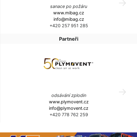
sanace po požáru
www.mibag.cz
info@mibag.cz
+420 257 951 285
Partneři
odsávání zplodin
www.plymovent.cz
info@plymovent.cz
+420 778 762 259