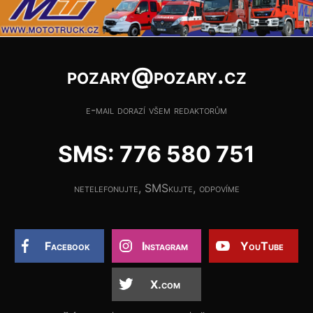
pozary@pozary.cz
e-mail dorazí všem redaktorům
SMS: 776 580 751
netelefonujte, SMSkujte, odpovíme
Facebook
Instagram
YouTube
X.com